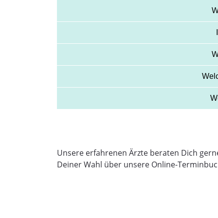
W
W
Welc
We
Unsere erfahrenen Ärzte beraten Dich gerne
Deiner Wahl über unsere Online-Terminbuch