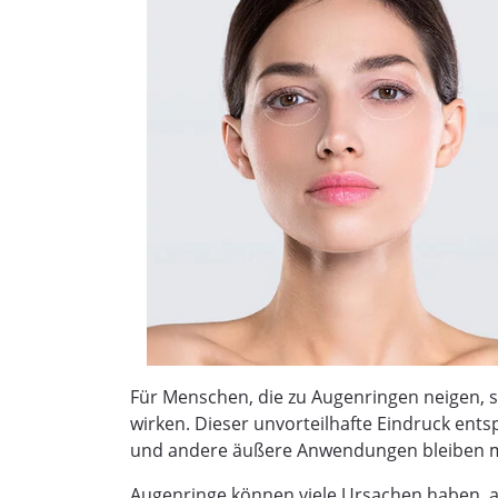
Für Menschen, die zu Augenringen neigen, si
wirken. Dieser unvorteilhafte Eindruck ent
und andere äußere Anwendungen bleiben me
Augenringe können viele Ursachen haben, a