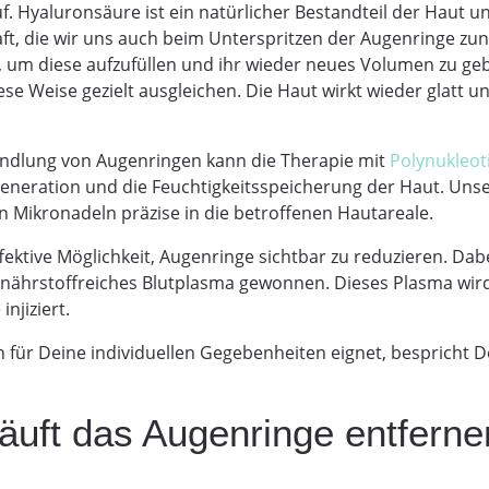
f. Hyaluronsäure ist ein natürlicher Bestandteil der Haut un
aft, die wir uns auch beim Unterspritzen der Augenringe zu
ert, um diese aufzufüllen und ihr wieder neues Volumen zu g
se Weise gezielt ausgleichen. Die Haut wirkt wieder glatt un
handlung von Augenringen kann die Therapie mit
Polynukleot
egeneration und die Feuchtigkeitsspeicherung der Haut. Uns
en Mikronadeln präzise in die betroffenen Hautareale.
ffektive Möglichkeit, Augenringe sichtbar zu reduzieren. Da
rd, nährstoffreiches Blutplasma gewonnen. Dieses Plasma wi
njiziert.
 für Deine individuellen Gegebenheiten eignet, bespricht D
äuft das Augenringe entfern