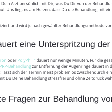
Dein Arzt persönlich mit Dir, was Du Dir von der Behandlung
uf. Uns liegt es am Herzen, dass Du die Behandlung mit ei
liziert und wird je nach gewählter Behandlungsmethode vo
uert eine Unterspritzung de
ron
oder
PolyPhil™
dauert nur wenige Minuten. Für die ge
PRP-Behandlung
zur Entfernung der Augenringe dauert in d
t, lässt sich der Termin meist problemlos zwischendurch ein
t Du Deine Behandlung stressfrei und ohne Zeitdruck wa
lte Fragen zur Behandlung v