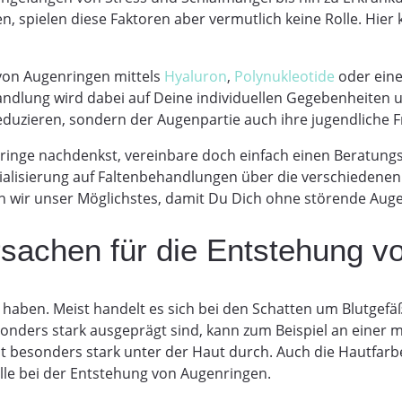
, spielen diese Faktoren aber vermutlich keine Rolle. Hier k
r von Augenringen mittels
Hyaluron
,
Polynukleotide
oder ein
andlung wird dabei auf Deine individuellen Gegebenheiten 
eduzieren, sondern der Augenpartie auch ihre jugendliche F
nringe nachdenkst, vereinbare doch einfach einen Beratung
ezialisierung auf Faltenbehandlungen über die verschieden
tun wir unser Möglichstes, damit Du Dich ohne störende Au
rsachen für die Entstehung v
aben. Meist handelt es sich bei den Schatten um Blutgefäß
onders stark ausgeprägt sind, kann zum Beispiel an einer 
nt besonders stark unter der Haut durch. Auch die Hautfarb
le bei der Entstehung von Augenringen.