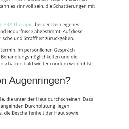
ann es sinnvoll sein, die Schattierungen mit
er
PRP Therapie
, bei der Dein eigenes
und Bedürfnisse abgestimmt. Auf diese
rische und Straffheit zurückgeben.
stermin. Im persönlichen Gespräch
en Behandlungsmöglichkeiten und die
genschatten bald wieder rundum wohlfühlst.
on Augenringen?
e, die unter der Haut durchscheinen. Dass
mangelnden Durchblutung liegen.
e, die Beschaffenheit der Haut sowie