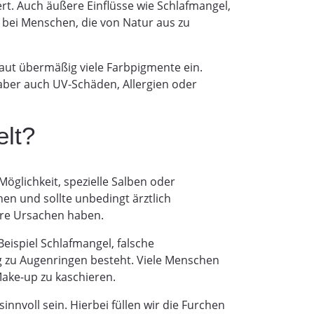
rt. Auch äußere Einflüsse wie Schlafmangel,
m bei Menschen, die von Natur aus zu
aut übermäßig viele Farbpigmente ein.
aber auch UV-Schäden, Allergien oder
lt?
Möglichkeit, spezielle Salben oder
n und sollte unbedingt ärztlich
ere Ursachen haben.
Beispiel Schlafmangel, falsche
 zu Augenringen besteht. Viele Menschen
Make-up zu kaschieren.
nnvoll sein. Hierbei füllen wir die Furchen