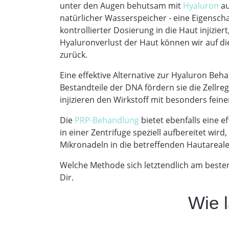
unter den Augen behutsam mit
Hyaluron
au
natürlicher Wasserspeicher - eine Eigensch
kontrollierter Dosierung in die Haut injizi
Hyaluronverlust der Haut können wir auf die
zurück.
Eine effektive Alternative zur Hyaluron Be
Bestandteile der DNA fördern sie die Zellr
injizieren den Wirkstoff mit besonders fein
Die
PRP-Behandlung
bietet ebenfalls eine e
in einer Zentrifuge speziell aufbereitet wi
Mikronadeln in die betreffenden Hautareale i
Welche Methode sich letztendlich am besten
Dir.
Wie l