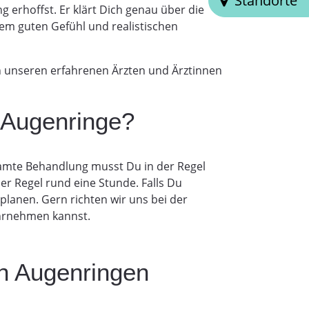
Standorte
 erhoffst. Er klärt Dich genau über die
nem guten Gefühl und realistischen
n unseren erfahrenen Ärzten und Ärztinnen
r Augenringe?
samte Behandlung musst Du in der Regel
er Regel rund eine Stunde. Falls Du
planen. Gern richten wir uns bei der
hrnehmen kannst.
on Augenringen