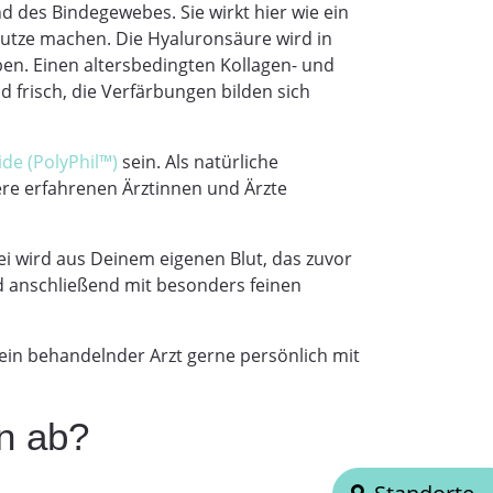
d des Bindegewebes. Sie wirkt hier wie ein
nutze machen. Die Hyaluronsäure wird in
eben. Einen altersbedingten Kollagen- und
d frisch, die Verfärbungen bilden sich
ide (PolyPhil™)
sein. Als natürliche
ere erfahrenen Ärztinnen und Ärzte
bei wird aus Deinem eigenen Blut, das zuvor
rd anschließend mit besonders feinen
ein behandelnder Arzt gerne persönlich mit
en ab?