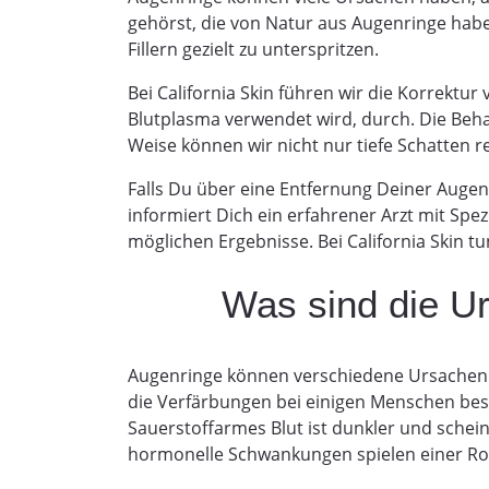
gehörst, die von Natur aus Augenringe haben
Fillern gezielt zu unterspritzen.
Bei California Skin führen wir die Korrektu
Blutplasma verwendet wird, durch. Die Beh
Weise können wir nicht nur tiefe Schatten r
Falls Du über eine Entfernung Deiner Auge
informiert Dich ein erfahrener Arzt mit Sp
möglichen Ergebnisse. Bei California Skin 
Was sind die U
Augenringe können verschiedene Ursachen h
die Verfärbungen bei einigen Menschen bes
Sauerstoffarmes Blut ist dunkler und schei
hormonelle Schwankungen spielen einer Rol