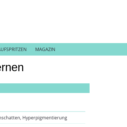
AUFSPRITZEN
MAGAZIN
ernen
nschatten, Hyperpigmentierung