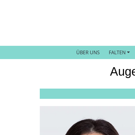
ÜBER UNS
FALTEN
Auge