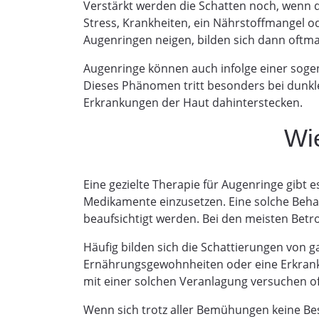
Verstärkt werden die Schatten noch, wenn d
Stress, Krankheiten, ein Nährstoffmangel o
Augenringen neigen, bilden sich dann oftmal
Augenringe können auch infolge einer soge
Dieses Phänomen tritt besonders bei dunkl
Erkrankungen der Haut dahinterstecken.
Wi
Eine gezielte Therapie für Augenringe gibt e
Medikamente einzusetzen. Eine solche Beha
beaufsichtigt werden. Bei den meisten Betr
Häufig bilden sich die Schattierungen von ga
Ernährungsgewohnheiten oder eine Erkranku
mit einer solchen Veranlagung versuchen of
Wenn sich trotz aller Bemühungen keine Bess