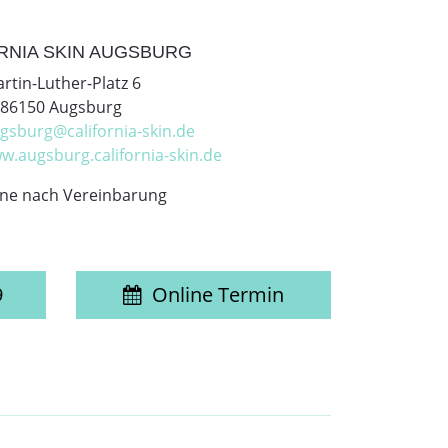
RNIA SKIN AUGSBURG
rtin-Luther-Platz 6
86150 Augsburg
gsburg@california-skin.de
w.augsburg.california-skin.de
ne nach Vereinbarung
9
Online Termin