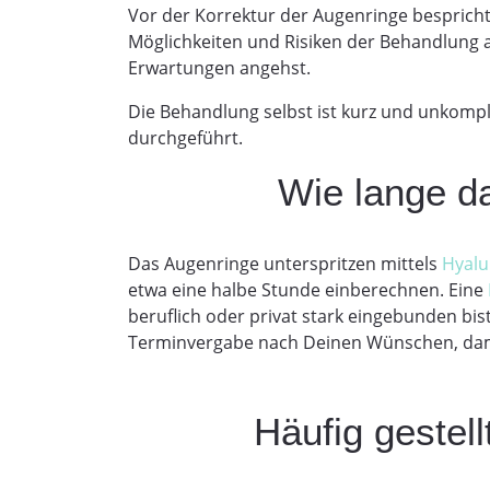
Vor der Korrektur der Augenringe bespricht 
Möglichkeiten und Risiken der Behandlung a
Erwartungen angehst.
Die Behandlung selbst ist kurz und unkomp
durchgeführt.
Wie lange da
Das Augenringe unterspritzen mittels
Hyalu
etwa eine halbe Stunde einberechnen. Eine
beruflich oder privat stark eingebunden bis
Terminvergabe nach Deinen Wünschen, dami
Häufig gestel