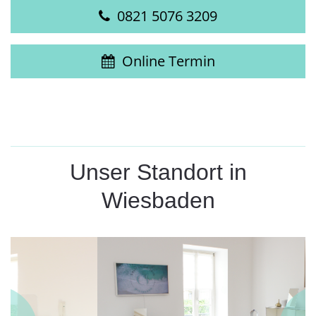
0821 5076 3209
Online Termin
Unser Standort in
Wiesbaden