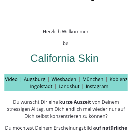
Herzlich Willkommen
bei
California Skin
Video
Augsburg
Wiesbaden
München
Koblenz
Ingolstadt
Landshut
Instagram
Du wünscht Dir eine
kurze Auszeit
von Deinem
stressigen Alltag, um Dich endlich mal wieder nur auf
Dich selbst konzentrieren zu können?
Du möchtest Deinem Erscheinungsbild
auf natürliche