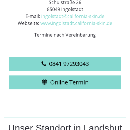
Schulstraße 26
85049 Ingolstadt
E-mail:
ingolstadt@california-skin.de
Webseite:
www.ingolstadt.california-skin.de
Termine nach Vereinbarung
0841 97293043
Online Termin
Unser Standort in Landshut