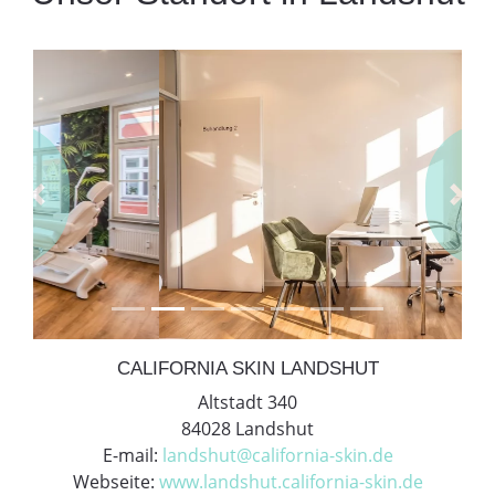
Previous
Next
CALIFORNIA SKIN LANDSHUT
Altstadt 340
84028 Landshut
E-mail:
landshut@california-skin.de
Webseite:
www.landshut.california-skin.de