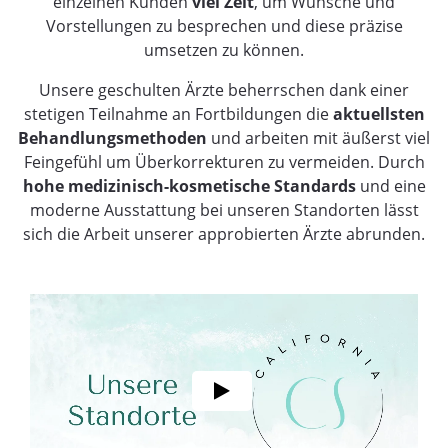
einzelnen Kunden
viel Zeit
, um Wünsche und
Vorstellungen zu besprechen und diese präzise
umsetzen zu können.
Unsere geschulten Ärzte beherrschen dank einer
stetigen Teilnahme an Fortbildungen die
aktuellsten
Behandlungsmethoden
und arbeiten mit äußerst viel
Feingefühl um Überkorrekturen zu vermeiden. Durch
hohe medizinisch-kosmetische Standards
und eine
moderne Ausstattung bei unseren Standorten lässt
sich die Arbeit unserer approbierten Ärzte abrunden.