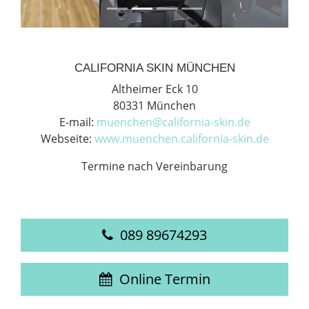
CALIFORNIA SKIN MÜNCHEN
Altheimer Eck 10
80331 München
E-mail:
muenchen@california-skin.de
Webseite:
www.muenchen.california-skin.de
Termine nach Vereinbarung
089 89674293
Online Termin