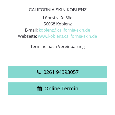
CALIFORNIA SKIN KOBLENZ
Löhrstraße 66c
56068 Koblenz
E-mail:
koblenz@california-skin.de
Webseite:
www.koblenz.california-skin.de
Termine nach Vereinbarung
0261 94393057
Online Termin